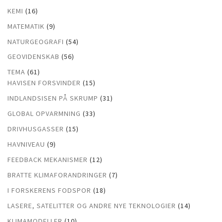
KEMI
(16)
MATEMATIK
(9)
NATURGEOGRAFI
(54)
GEOVIDENSKAB
(56)
TEMA
(61)
HAVISEN FORSVINDER
(15)
INDLANDSISEN PÅ SKRUMP
(31)
GLOBAL OPVARMNING
(33)
DRIVHUSGASSER
(15)
HAVNIVEAU
(9)
FEEDBACK MEKANISMER
(12)
BRATTE KLIMAFORANDRINGER
(7)
I FORSKERENS FODSPOR
(18)
LASERE, SATELITTER OG ANDRE NYE TEKNOLOGIER
(14)
KLIMAMODELLER
(10)