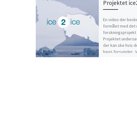
Projektet ice
En video der besk
formålet med det 
forskningsprojekt 
Projektet unders
der kan ske hvis d
havis forsvinder.
[…]