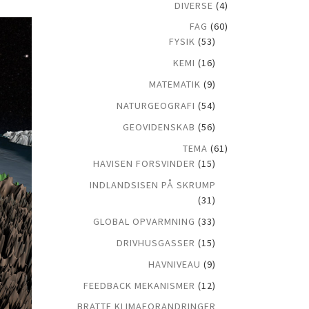
DIVERSE
(4)
FAG
(60)
FYSIK
(53)
KEMI
(16)
MATEMATIK
(9)
NATURGEOGRAFI
(54)
GEOVIDENSKAB
(56)
TEMA
(61)
HAVISEN FORSVINDER
(15)
INDLANDSISEN PÅ SKRUMP
(31)
GLOBAL OPVARMNING
(33)
DRIVHUSGASSER
(15)
HAVNIVEAU
(9)
FEEDBACK MEKANISMER
(12)
BRATTE KLIMAFORANDRINGER