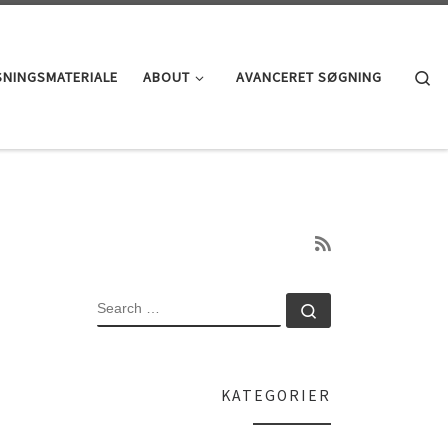
Se
SNINGSMATERIALE
ABOUT
AVANCERET SØGNING
SEARCH
Search …
KATEGORIER