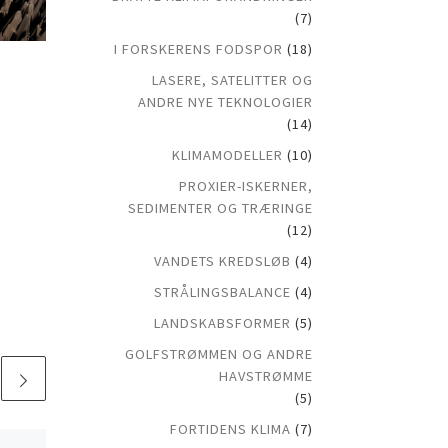
(7)
I FORSKERENS FODSPOR
(18)
LASERE, SATELITTER OG
ANDRE NYE TEKNOLOGIER
(14)
KLIMAMODELLER
(10)
PROXIER-ISKERNER,
SEDIMENTER OG TRÆRINGE
(12)
VANDETS KREDSLØB
(4)
STRÅLINGSBALANCE
(4)
LANDSKABSFORMER
(5)
GOLFSTRØMMEN OG ANDRE
HAVSTRØMME
(5)
FORTIDENS KLIMA
(7)